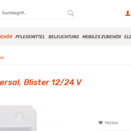
BEHÖR
PFLEGEMITTEL
BELEUCHTUNG
MOBILES ZUBEHÖR
EL
hör
rsal, Blister 12/24 V
Merken