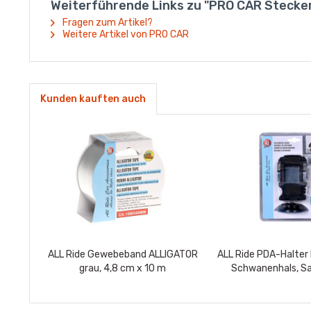
Weiterführende Links zu "PRO CAR Stecker r
Fragen zum Artikel?
Weitere Artikel von PRO CAR
Kunden kauften auch
ALL Ride Gewebeband ALLIGATOR
ALL Ride PDA-Halter
grau, 4,8 cm x 10 m
Schwanenhals, S
Cliphalt