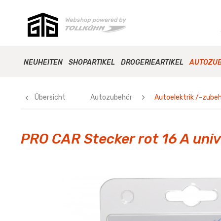
NEUHEITEN
SHOPARTIKEL
DROGERIEARTIKEL
AUTOZU
Übersicht
Autozubehör
Autoelektrik /-zube
PRO CAR Stecker rot 16 A unive