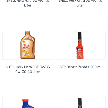
SHELL Helix HX 7 5W-40, 1,0
SHELL Helix Ultra 0W-40, 1,0
Liter
Liter
SHELL Helix Ultra ECT C2/C3
STP Benzin Zusatz 200 ml
0W-30, 1,0 Liter