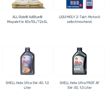
ALL Ride® AdBlue®
LIQUI MOLY 2-Takt-Motoröl
Mixpalette 40x10L/72x5L
selbstmischend,
Dosierflasche, 100 ml
SHELL Helix Ultra 5W-40, 1,0
SHELL Helix Ultra PROF AF
Liter
5W-30, 1,0 Liter