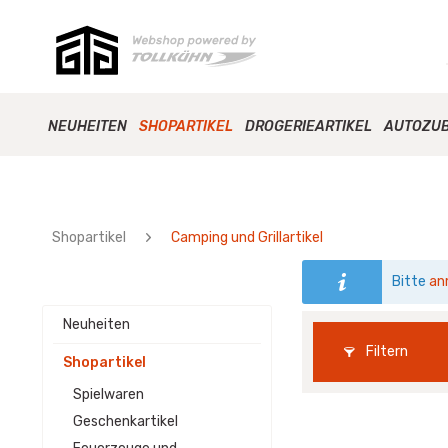
NEUHEITEN
SHOPARTIKEL
DROGERIEARTIKEL
AUTOZU
Shopartikel
Camping und Grillartikel
Bitte
an
Neuheiten
Filtern
Shopartikel
Spielwaren
Geschenkartikel