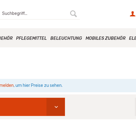
BEHÖR
PFLEGEMITTEL
BELEUCHTUNG
MOBILES ZUBEHÖR
EL
melden
, um hier Preise zu sehen.