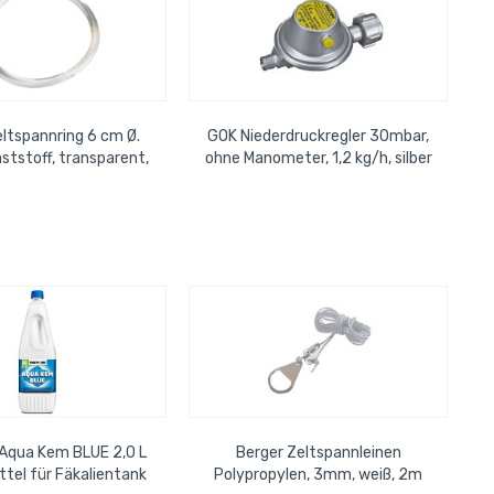
eltspannring 6 cm Ø.
GOK Niederdruckregler 30mbar,
ststoff, transparent,
ohne Manometer, 1,2 kg/h, silber
 stark. 10er Beutel
Aqua Kem BLUE 2,0 L
Berger Zeltspannleinen
ttel für Fäkalientank
Polypropylen, 3mm, weiß, 2m