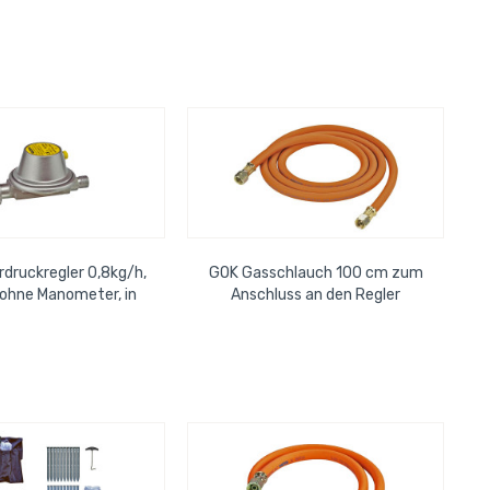
Länge, im 4er Pack
rdruckregler 0,8kg/h,
GOK Gasschlauch 100 cm zum
ohne Manometer, in
Anschluss an den Regler
silber