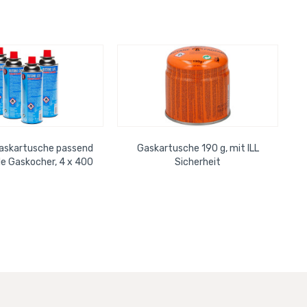
Gaskartusche passend
Gaskartusche 190 g, mit ILL
lle Gaskocher, 4 x 400
Sicherheit
ml