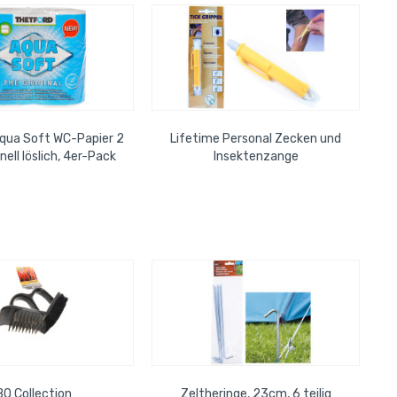
qua Soft WC-Papier 2
Lifetime Personal Zecken und
nell löslich, 4er-Pack
Insektenzange
Q Collection
Zeltheringe, 23cm, 6 teilig