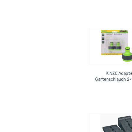
KINZO Adapte
Gartenschlauch 2-t
grau