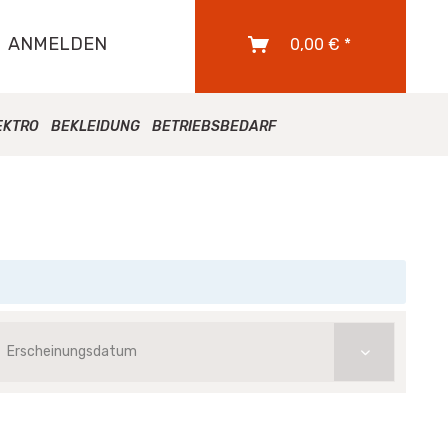
ANMELDEN
0,00 € *
EKTRO
BEKLEIDUNG
BETRIEBSBEDARF