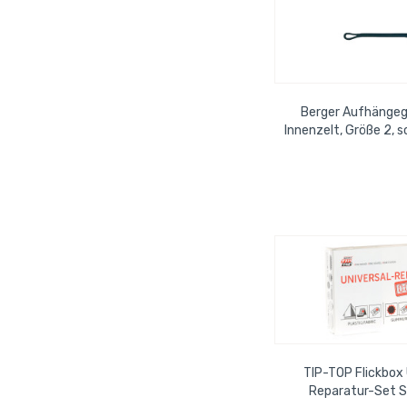
Berger Aufhänge
Innenzelt, Größe 2, 
Beutel
TIP-TOP Flickbox 
Reparatur-Set 