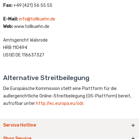
Fax:
+49 (421) 56 55 55
E-Mail:
info@tollkuehn.de
Web:
www.tollkuehn.de
Amtsgericht Walsrode
HRB 110494
UStID DE 116637327
Alternative Streitbeilegung
Die Europäische Kommission stellt eine Plattform für die
außergerichtliche Online-Streitbeilegung (OS-Plattform) bereit,
aufrufbar unter
http://ec.europa.eu/odr
.
Service Hotline
Shop Service