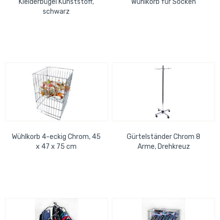
Kleiderbügel Kunststoff,
Wühlkorb für Socken
schwarz
Wühlkorb 4-eckig Chrom, 45
Gürtelständer Chrom 8
x 47 x 75 cm
Arme, Drehkreuz