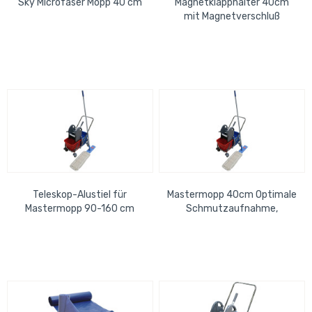
Sky Microfaser Mopp 40 cm
Magnetklapphalter 40cm
mit Magnetverschluß
Teleskop-Alustiel für
Mastermopp 40cm Optimale
Mastermopp 90-160 cm
Schmutzaufnahme,
Baumwolle, Fransen