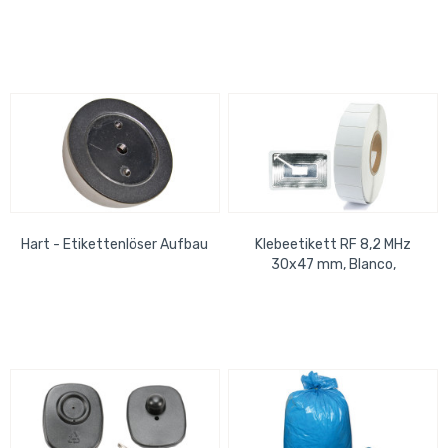
Motorrad Messung in KG/LBS
Set
Hart - Etikettenlöser Aufbau
Klebeetikett RF 8,2 MHz
30x47 mm, Blanco,
deaktivierbar 2000
Etiketten/ Rolle