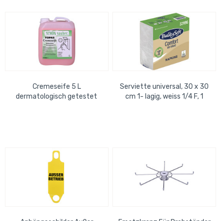
Cremeseife 5 L
Serviette universal, 30 x 30
dermatologisch getestet
cm 1- lagig, weiss 1/4 F, 1
Karton = 4000 Stück