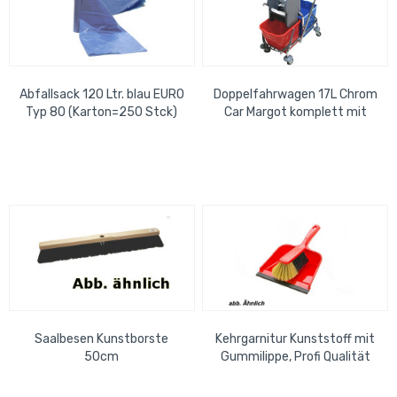
Abfallsack 120 Ltr. blau EURO
Doppelfahrwagen 17L Chrom
Typ 80 (Karton=250 Stck)
Car Margot komplett mit
Presse und Deichsel
Saalbesen Kunstborste
Kehrgarnitur Kunststoff mit
50cm
Gummilippe, Profi Qualität