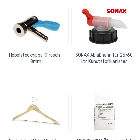
Hebelstecknippel (Frosch )
SONAX Ablaßhahn für 25/60
8mm
Ltr. Kunststoffkanister