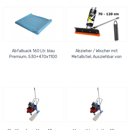
Abfallsack 160 Ltr. blau
Abzieher / Wischer mit
Premium, 530+470x1100
Metallstiel, Ausziehbar von
mm Typ 70 (Karton=100
70-120 cm
Stck)