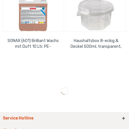
SONAX (601) Brilliant Wachs
Haushaltsbox 8-eckig &
mit Duft 10 Ltr. PE-
Deckel 500ml, transparent,
Systemkanister
Beutel=50 Stück,
138x145x68mm
Service Hotline