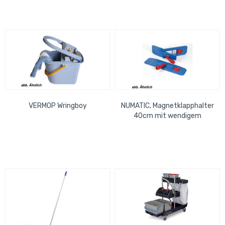
VERMOP Wringboy
NUMATIC, Magnetklapphalter
40cm mit wendigem
Edelstahlgelenk