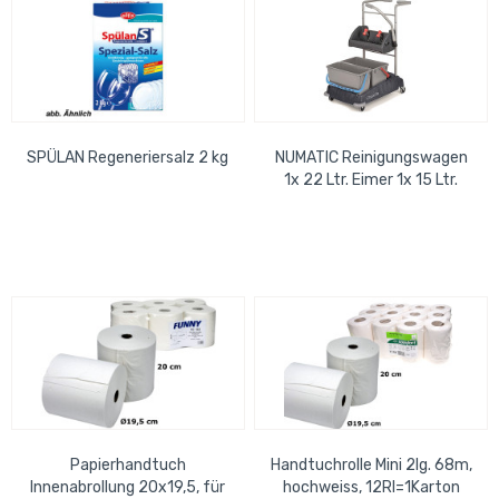
SPÜLAN Regeneriersalz 2 kg
NUMATIC Reinigungswagen
1x 22 Ltr. Eimer 1x 15 Ltr.
Eimer inkl. Mopp- Set
Papierhandtuch
Handtuchrolle Mini 2lg. 68m,
Innenabrollung 20x19,5, für
hochweiss, 12Rl=1Karton