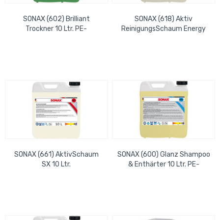
SONAX (602) Brilliant
SONAX (618) Aktiv
Trockner 10 Ltr. PE-
ReinigungsSchaum Energy
Systemkanister
10 Ltr. PE-Systemkanister
SONAX (661) AktivSchaum
SONAX (600) Glanz Shampoo
SX 10 Ltr.
& Enthärter 10 Ltr. PE-
Systemkanister