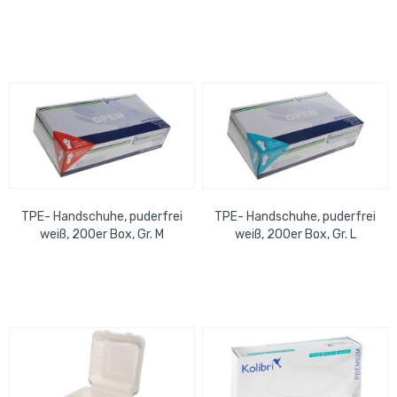
Max & Moritz (10x100)
chemischen Toiletten-
1000erKarton
Systeme, wirkt...
TPE- Handschuhe, puderfrei
TPE- Handschuhe, puderfrei
weiß, 200er Box, Gr. M
weiß, 200er Box, Gr. L