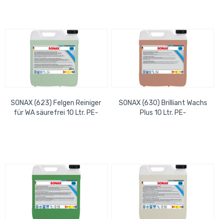
SONAX (623) Felgen Reiniger
SONAX (630) Brilliant Wachs
für WA säurefrei 10 Ltr. PE-
Plus 10 Ltr. PE-
Systemkanister
Systemkanister