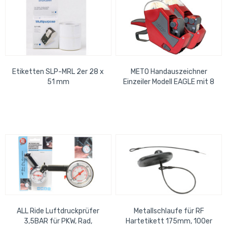
Etiketten SLP-MRL 2er 28 x
METO Handauszeichner
51 mm
Einzeiler Modell EAGLE mit 8
Stellen
ALL Ride Luftdruckprüfer
Metallschlaufe für RF
3,5BAR für PKW, Rad,
Hartetikett 175mm, 100er