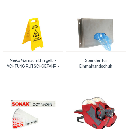
Meiko Warnschild in gelb -
Spender für
ACHTUNG RUTSCHGEFAHR -
Einmalhandschuh
zweiseitig bedruckt
Edelstahlausführung für
Tankhandschuh 965044