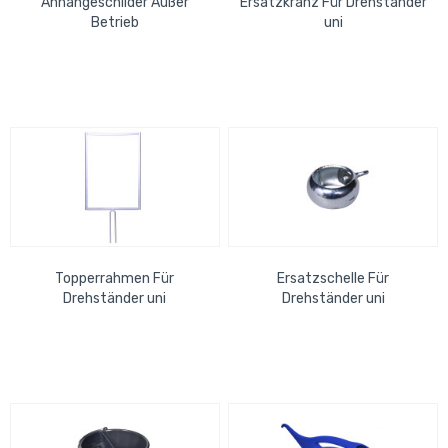
Anhängeschilder Außer
Ersatzkranz Für Drehständer
Betrieb
uni
Topperrahmen Für
Ersatzschelle Für
Drehständer uni
Drehständer uni