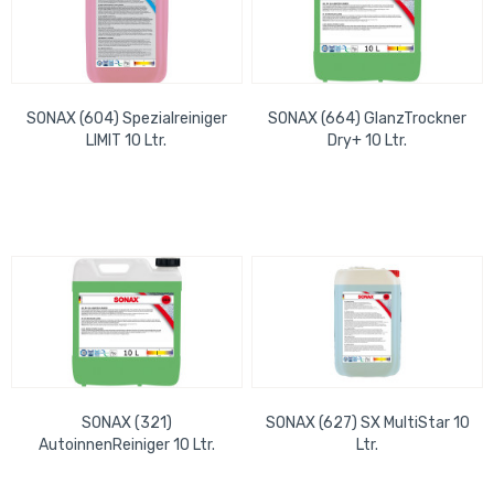
SONAX (604) Spezialreiniger
SONAX (664) GlanzTrockner
LIMIT 10 Ltr.
Dry+ 10 Ltr.
SONAX (321)
SONAX (627) SX MultiStar 10
AutoinnenReiniger 10 Ltr.
Ltr.