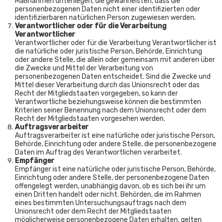
Maßnahmen unterliegen, die gewährleisten, dass die
personenbezogenen Daten nicht einer identifizierten oder
identifizierbaren natürlichen Person zugewiesen werden.
Verantwortlicher oder für die Verarbeitung
Verantwortlicher
Verantwortlicher oder für die Verarbeitung Verantwortlicher ist
die natürliche oder juristische Person, Behörde, Einrichtung
oder andere Stelle, die allein oder gemeinsam mit anderen über
die Zwecke und Mittel der Verarbeitung von
personenbezogenen Daten entscheidet. Sind die Zwecke und
Mittel dieser Verarbeitung durch das Unionsrecht oder das
Recht der Mitgliedstaaten vorgegeben, so kann der
Verantwortliche beziehungsweise können die bestimmten
Kriterien seiner Benennung nach dem Unionsrecht oder dem
Recht der Mitgliedstaaten vorgesehen werden.
Auftragsverarbeiter
Auftragsverarbeiter ist eine natürliche oder juristische Person,
Behörde, Einrichtung oder andere Stelle, die personenbezogene
Daten im Auftrag des Verantwortlichen verarbeitet.
Empfänger
Empfänger ist eine natürliche oder juristische Person, Behörde,
Einrichtung oder andere Stelle, der personenbezogene Daten
offengelegt werden, unabhängig davon, ob es sich bei ihr um
einen Dritten handelt oder nicht. Behörden, die im Rahmen
eines bestimmten Untersuchungsauftrags nach dem
Unionsrecht oder dem Recht der Mitgliedstaaten
möglicherweise personenbezogene Daten erhalten, gelten