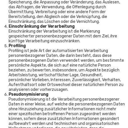
Speicherung, die Anpassung oder Veränderung, das Auslesen,
das Abfragen, die Verwendung, die Offenlegung durch
Übermittlung, Verbreitung oder eine andere Form der
Bereitstellung, den Abgleich oder die Verknüpfung, die
Einschränkung, das Löschen oder die Vernichtung.
Einschränkung der Verarbeitung
Einschränkung der Verarbeitung ist die Markierung
gespeicherter personenbezogener Daten mit dem Ziel, ihre
künftige Verarbeitung einzuschränken.
Profiling
Profiling ist jede Art der automatisierten Verarbeitung
personenbezogener Daten, die darin besteht, dass diese
personenbezogenen Daten verwendet werden, um bestimmte
persönliche Aspekte, die sich auf eine natürliche Person
beziehen, zu bewerten, insbesondere, um Aspekte bezüglich
Arbeitsleistung, wirtschaftlicher Lage, Gesundheit,
persönlicher Vorlieben, Interessen, Zuverlässigkeit, Verhalten,
Aufenthaltsort oder Ortswechsel dieser natürlichen Person zu
analysieren oder vorherzusagen.
Pseudonymisierung
Pseudonymisierung ist die Verarbeitung personenbezogener
Daten in einer Weise, auf welche die personenbezogenen Daten
ohne Hinzuziehung zusätzlicher Informationen nicht mehr
einer spezifischen betroffenen Person zugeordnet werden
können, sofern diese zusätzlichen Informationen gesondert
aufbewahrt werden und technischen und organisatorischen