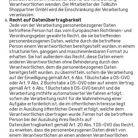
Verantwortlichen wenden. Der Mitarbeiter der Tollkühn
Shoppartner GmbH wird die Einschränkung der Verarbeitung
veranlassen.
Recht auf Datenübertragbarkeit
Jede von der Verarbeitung personenbezogener Daten
betroffene Person hat das vom Europäischen Richtlinien- und
Verordnungsgeber gewährte Recht, die sie betreffenden
personenbezogenen Daten, welche durch die betroffene
Person einem Verantwortlichen bereitgestellt wurden, in einem
strukturierten, gängigen und maschinenlesbaren Format zu
erhalten. Sie hat außerdem das Recht, diese Daten einem
anderen Verantwortlichen ohne Behinderung durch den
Verantwortlichen, dem die personenbezogenen Daten
bereitgestellt wurden, zu übermitteln, sofern die Verarbeitung
auf der Einwilligung gemäß Art. 6 Abs. 1 Buchstabe a DS-GVO
oder Art. 9 Abs. 2 Buchstabe a DS-GVO oder auf einem Vertrag
gemäß Art. 6 Abs. 1 Buchstabe b DS-GVO beruht und die
Verarbeitung mithilfe automatisierter Verfahren erfolgt,
sofern die Verarbeitung nicht für die Wahrnehmung einer
Aufgabe erforderlich ist, die im öffentlichen Interesse liegt
oder in Ausübung öffentlicher Gewalt erfolgt, welche dem
Verantwortlichen übertragen wurde. Ferner hat die betroffene
Person bei der Ausübung ihres Rechts auf
Datenübertragbarkeit gemäß Art. 20 Abs. 1 DS-GVO das Recht,
zu erwirken, dass die personenbezogenen Daten direkt von
einem Verantwortlichen an einen anderen Verantwortlichen