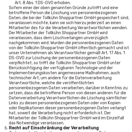
Art. 8 Abs. 1 DS-GVO erhoben.
Sofern einer der oben genannten Gründe zutrifft und eine
betroffene Person die Löschung von personenbezogenen
Daten, die bei der Tollkühn Shoppartner GmbH gespeichert sind,
veranlassen möchte, kann sie sich hierzu jederzeit an einen
Mitarbeiter des für die Verarbeitung Verantwortlichen wenden.
Der Mitarbeiter der Tollkühn Shoppartner GmbH wird
veranlassen, dass dem Löschverlangen unverzüglich
nachgekommen wird. Wurden die personenbezogenen Daten
von der Tollkühn Shoppartner GmbH öffentlich gemacht und ist
unser Unternehmen als Verantwortlicher gemäß Art. 17 Abs. 1
DS-GVO zur Löschung der personenbezogenen Daten
verpflichtet, so trifft die Tollkühn Shoppartner GmbH unter
Berücksichtigung der verfügbaren Technologie und der
Implementierungskosten angemessene Maßnahmen, auch
technischer Art, um andere für die Datenverarbeitung
Verantwortliche, welche die veröffentlichten
personenbezogenen Daten verarbeiten, darüber in Kenntnis zu
setzen, dass die betroffene Person von diesen anderen für die
Datenverarbeitung Verantwortlichen die Löschung sämtlicher
Links zu diesen personenbezogenen Daten oder von Kopien
oder Replikationen dieser personenbezogenen Daten verlangt
hat, soweit die Verarbeitung nicht erforderlich ist. Der
Mitarbeiter der Tollkühn Shoppartner GmbH wird im Einzelfall
das Notwendige veranlassen.
Recht auf Einschränkung der Verarbeitung