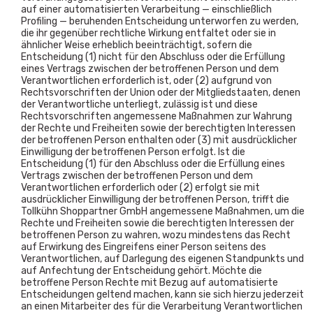
auf einer automatisierten Verarbeitung — einschließlich
Profiling — beruhenden Entscheidung unterworfen zu werden,
die ihr gegenüber rechtliche Wirkung entfaltet oder sie in
ähnlicher Weise erheblich beeinträchtigt, sofern die
Entscheidung (1) nicht für den Abschluss oder die Erfüllung
eines Vertrags zwischen der betroffenen Person und dem
Verantwortlichen erforderlich ist, oder (2) aufgrund von
Rechtsvorschriften der Union oder der Mitgliedstaaten, denen
der Verantwortliche unterliegt, zulässig ist und diese
Rechtsvorschriften angemessene Maßnahmen zur Wahrung
der Rechte und Freiheiten sowie der berechtigten Interessen
der betroffenen Person enthalten oder (3) mit ausdrücklicher
Einwilligung der betroffenen Person erfolgt. Ist die
Entscheidung (1) für den Abschluss oder die Erfüllung eines
Vertrags zwischen der betroffenen Person und dem
Verantwortlichen erforderlich oder (2) erfolgt sie mit
ausdrücklicher Einwilligung der betroffenen Person, trifft die
Tollkühn Shoppartner GmbH angemessene Maßnahmen, um die
Rechte und Freiheiten sowie die berechtigten Interessen der
betroffenen Person zu wahren, wozu mindestens das Recht
auf Erwirkung des Eingreifens einer Person seitens des
Verantwortlichen, auf Darlegung des eigenen Standpunkts und
auf Anfechtung der Entscheidung gehört. Möchte die
betroffene Person Rechte mit Bezug auf automatisierte
Entscheidungen geltend machen, kann sie sich hierzu jederzeit
an einen Mitarbeiter des für die Verarbeitung Verantwortlichen