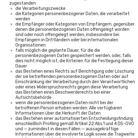
zugestanden:
die Verarbeitungszwecke
die Kategorien personenbezogener Daten, die verarbeitet
werden
die Empfänger oder Kategorien von Empfängern, gegenüber
denen die personenbezogenen Daten offengelegt worden
sind oder noch offengelegt werden, insbesondere bei
Empfängern in Drittländern oder bei internationalen
Organisationen
falls möglich die geplante Dauer, für die die
personenbezogenen Daten gespeichert werden, oder, falls
dies nicht möglich ist, die Kriterien für die Festlegung dieser
Dauer
das Bestehen eines Rechts auf Berichtigung oder Löschung
der sie betreffenden personenbezogenen Daten oder auf
Einschränkung der Verarbeitung durch den Verantwortlichen
oder eines Widerspruchsrechts gegen diese Verarbeitung
das Bestehen eines Beschwerderechts bei einer
Aufsichtsbehörde
wenn die personenbezogenen Daten nicht bei der
betroffenen Person erhoben werden: Alle verfügbaren
Informationen über die Herkunft der Daten
das Bestehen einer automatisierten Entscheidungsfindung
einschließlich Profiling gemäß Artikel 22 Abs.1 und 4 DS-GVO
und — zumindest in diesen Fällen — aussagekräftige
Informationen über die involvierte Logik sowie die Tragweite