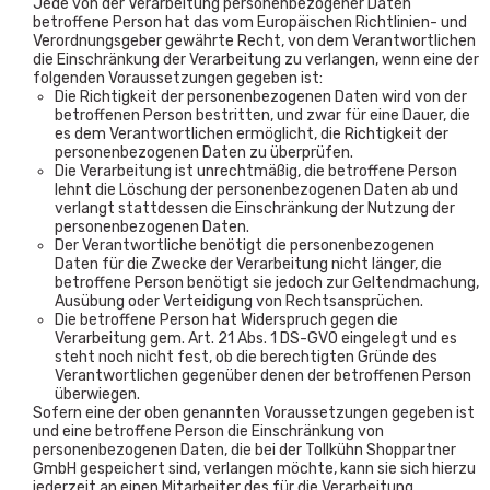
Jede von der Verarbeitung personenbezogener Daten
betroffene Person hat das vom Europäischen Richtlinien- und
Verordnungsgeber gewährte Recht, von dem Verantwortlichen
die Einschränkung der Verarbeitung zu verlangen, wenn eine der
folgenden Voraussetzungen gegeben ist:
Die Richtigkeit der personenbezogenen Daten wird von der
betroffenen Person bestritten, und zwar für eine Dauer, die
es dem Verantwortlichen ermöglicht, die Richtigkeit der
personenbezogenen Daten zu überprüfen.
Die Verarbeitung ist unrechtmäßig, die betroffene Person
lehnt die Löschung der personenbezogenen Daten ab und
verlangt stattdessen die Einschränkung der Nutzung der
personenbezogenen Daten.
Der Verantwortliche benötigt die personenbezogenen
Daten für die Zwecke der Verarbeitung nicht länger, die
betroffene Person benötigt sie jedoch zur Geltendmachung,
Ausübung oder Verteidigung von Rechtsansprüchen.
Die betroffene Person hat Widerspruch gegen die
Verarbeitung gem. Art. 21 Abs. 1 DS-GVO eingelegt und es
steht noch nicht fest, ob die berechtigten Gründe des
Verantwortlichen gegenüber denen der betroffenen Person
überwiegen.
Sofern eine der oben genannten Voraussetzungen gegeben ist
und eine betroffene Person die Einschränkung von
personenbezogenen Daten, die bei der Tollkühn Shoppartner
GmbH gespeichert sind, verlangen möchte, kann sie sich hierzu
jederzeit an einen Mitarbeiter des für die Verarbeitung