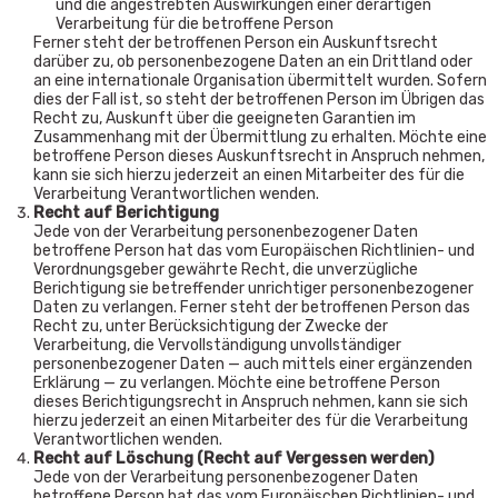
und die angestrebten Auswirkungen einer derartigen
Verarbeitung für die betroffene Person
Ferner steht der betroffenen Person ein Auskunftsrecht
darüber zu, ob personenbezogene Daten an ein Drittland oder
an eine internationale Organisation übermittelt wurden. Sofern
dies der Fall ist, so steht der betroffenen Person im Übrigen das
Recht zu, Auskunft über die geeigneten Garantien im
Zusammenhang mit der Übermittlung zu erhalten. Möchte eine
betroffene Person dieses Auskunftsrecht in Anspruch nehmen,
kann sie sich hierzu jederzeit an einen Mitarbeiter des für die
Verarbeitung Verantwortlichen wenden.
Recht auf Berichtigung
Jede von der Verarbeitung personenbezogener Daten
betroffene Person hat das vom Europäischen Richtlinien- und
Verordnungsgeber gewährte Recht, die unverzügliche
Berichtigung sie betreffender unrichtiger personenbezogener
Daten zu verlangen. Ferner steht der betroffenen Person das
Recht zu, unter Berücksichtigung der Zwecke der
Verarbeitung, die Vervollständigung unvollständiger
personenbezogener Daten — auch mittels einer ergänzenden
Erklärung — zu verlangen. Möchte eine betroffene Person
dieses Berichtigungsrecht in Anspruch nehmen, kann sie sich
hierzu jederzeit an einen Mitarbeiter des für die Verarbeitung
Verantwortlichen wenden.
Recht auf Löschung (Recht auf Vergessen werden)
Jede von der Verarbeitung personenbezogener Daten
betroffene Person hat das vom Europäischen Richtlinien- und