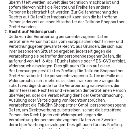
übermittelt werden, soweit dies technisch machbar ist und
sofern hiervon nicht die Rechte und Freiheiten anderer
Personen beeinträchtigt werden. Zur Geltendmachung des
Rechts auf Datenübertragbarkeit kann sich die betroffene
Person jederzeit an einen Mitarbeiter der Tollkühn Shoppartner
GmbH wenden.
Recht auf Widerspruch
Jede von der Verarbeitung personenbezogener Daten
betroffene Person hat das vom Europäischen Richtlinien- und
Verordnungsgeber gewährte Recht, aus Gründen, die sich aus
ihrer besonderen Situation ergeben, jederzeit gegen die
Verarbeitung sie betreffender personenbezogener Daten, die
aufgrund von Art. 6 Abs. 1 Buchstaben e oder f DS-GVO erfolgt,
Widerspruch einzulegen. Dies gilt auch für ein auf diese
Bestimmungen gestütztes Profiling. Die Tollkühn Shoppartner
GmbH verarbeitet die personenbezogenen Daten im Falle des
Widerspruchs nicht mehr, es sei denn, wir können zwingende
schutzwürdige Gründe für die Verarbeitung nachweisen, die
den Interessen, Rechten und Freiheiten der betroffenen Person
überwiegen, oder die Verarbeitung dient der Geltendmachung,
Ausübung oder Verteidigung von Rechtsansprüchen.
Verarbeitet die Tollkühn Shoppartner GmbH personenbezogene
Daten, um Direktwerbung zu betreiben, so hat die betroffene
Person das Recht, jederzeit Widerspruch gegen die
Verarbeitung der personenbezogenen Daten zum Zwecke
derartiger Werbung einzulegen. Dies gilt auch für das Profiling,