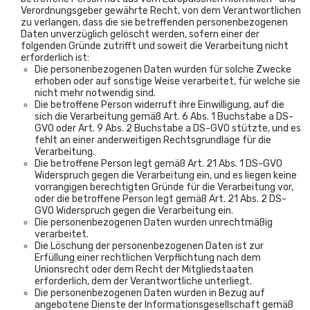
Verordnungsgeber gewährte Recht, von dem Verantwortlichen
zu verlangen, dass die sie betreffenden personenbezogenen
Daten unverzüglich gelöscht werden, sofern einer der
folgenden Gründe zutrifft und soweit die Verarbeitung nicht
erforderlich ist:
Die personenbezogenen Daten wurden für solche Zwecke
erhoben oder auf sonstige Weise verarbeitet, für welche sie
nicht mehr notwendig sind.
Die betroffene Person widerruft ihre Einwilligung, auf die
sich die Verarbeitung gemäß Art. 6 Abs. 1 Buchstabe a DS-
GVO oder Art. 9 Abs. 2 Buchstabe a DS-GVO stützte, und es
fehlt an einer anderweitigen Rechtsgrundlage für die
Verarbeitung.
Die betroffene Person legt gemäß Art. 21 Abs. 1 DS-GVO
Widerspruch gegen die Verarbeitung ein, und es liegen keine
vorrangigen berechtigten Gründe für die Verarbeitung vor,
oder die betroffene Person legt gemäß Art. 21 Abs. 2 DS-
GVO Widerspruch gegen die Verarbeitung ein.
Die personenbezogenen Daten wurden unrechtmäßig
verarbeitet.
Die Löschung der personenbezogenen Daten ist zur
Erfüllung einer rechtlichen Verpflichtung nach dem
Unionsrecht oder dem Recht der Mitgliedstaaten
erforderlich, dem der Verantwortliche unterliegt.
Die personenbezogenen Daten wurden in Bezug auf
angebotene Dienste der Informationsgesellschaft gemäß