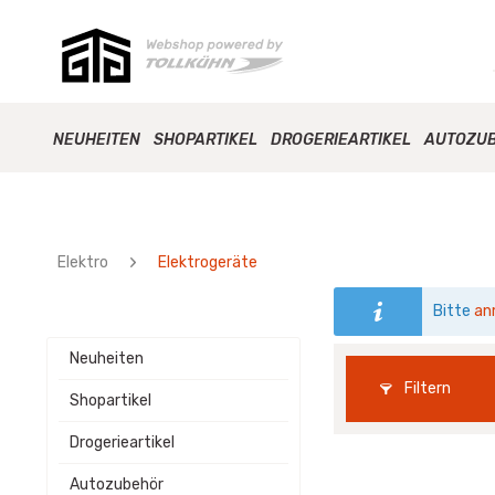
NEUHEITEN
SHOPARTIKEL
DROGERIEARTIKEL
AUTOZU
Elektro
Elektrogeräte
Bitte
an
Neuheiten
Filtern
Shopartikel
Drogerieartikel
Autozubehör