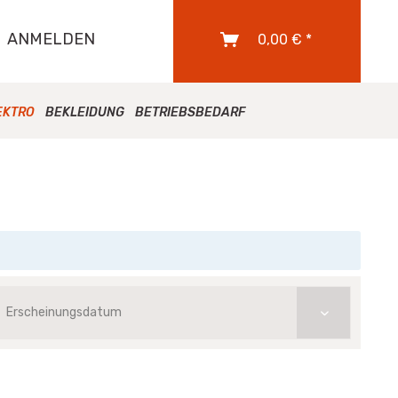
ANMELDEN
0,00 € *
EKTRO
BEKLEIDUNG
BETRIEBSBEDARF