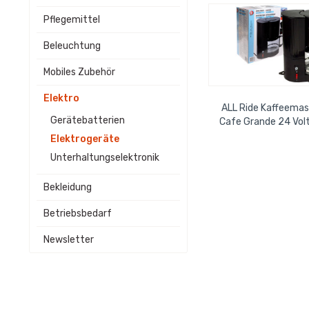
Pflegemittel
Beleuchtung
Mobiles Zubehör
Elektro
ALL Ride Kaffeemas
Gerätebatterien
Cafe Grande 24 Volt
für 10 Tas
Elektrogeräte
Unterhaltungselektronik
Bekleidung
Betriebsbedarf
Newsletter