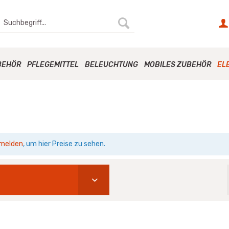
BEHÖR
PFLEGEMITTEL
BELEUCHTUNG
MOBILES ZUBEHÖR
EL
melden
, um hier Preise zu sehen.