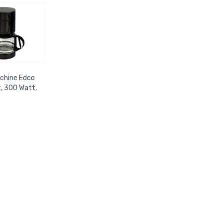
chine Edco
, 300 Watt,
sen