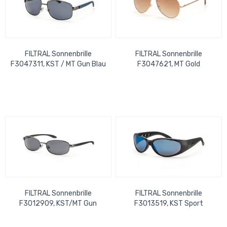
FILTRAL Sonnenbrille
FILTRAL Sonnenbrille
F3047311, KST / MT Gun Blau
F3047621, MT Gold
UVP 15,99 €
verspiegelt UVP 15,99 €
FILTRAL Sonnenbrille
FILTRAL Sonnenbrille
F3012909, KST/MT Gun
F3013519, KST Sport
Schwarz UVP 12,99 €
Schwarz verspiegelt UVP
12,99 €