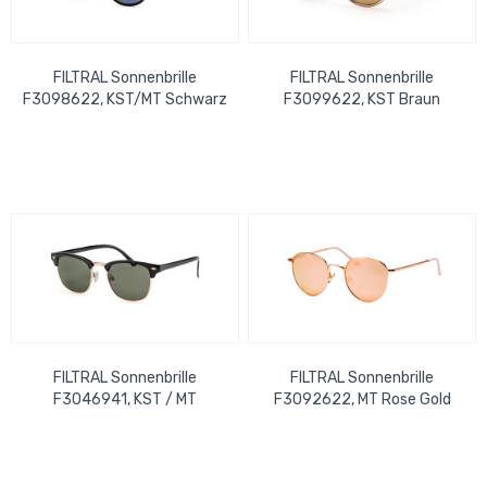
FILTRAL Sonnenbrille
FILTRAL Sonnenbrille
F3098622, KST/MT Schwarz
F3099622, KST Braun
matt/Gun glänzend verspie
transparent verspiegelt UVP
UVP 17,99 €
17,99 €
FILTRAL Sonnenbrille
FILTRAL Sonnenbrille
F3046941, KST / MT
F3092622, MT Rose Gold
Schwarz Gold UVP 17,99 €
Verspiegelt UVP 15,99 €