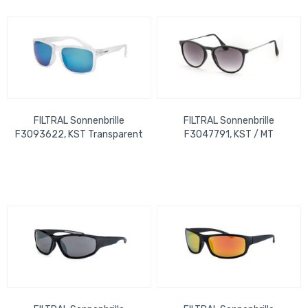
FILTRAL Sonnenbrille
FILTRAL Sonnenbrille
F3093622, KST Transparent
F3047791, KST / MT
matt verspiegelt UVP 17,99
Schwarz Silber UVP 15,99 €
€