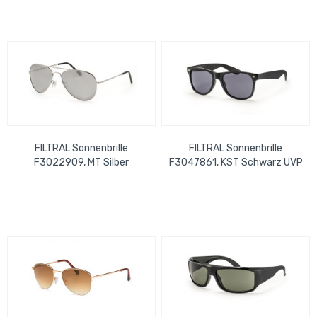
FILTRAL Sonnenbrille
FILTRAL Sonnenbrille
F3022909, MT Silber
F3047861, KST Schwarz UVP
Verspiegelt UVP 12,99 €
12,99 €