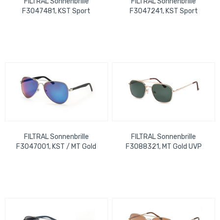
FILTRAL Sonnenbrille
FILTRAL Sonnenbrille
F3047481, KST Sport
F3047241, KST Sport
Schwarz verspiegelt UVP
Schwarz verspiegelt UVP
15,99 €
17,99 €
FILTRAL Sonnenbrille
FILTRAL Sonnenbrille
F3047001, KST / MT Gold
F3088321, MT Gold UVP
Schwarz verspiegelt UVP
15,99 €
17,99 €