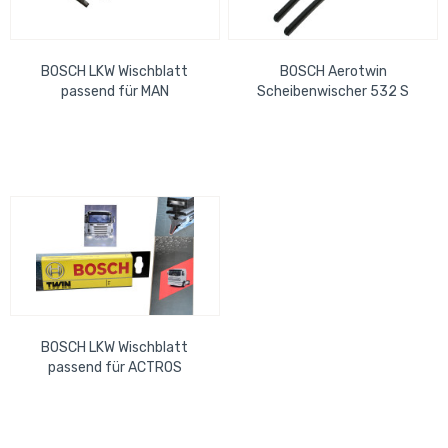
BOSCH LKW Wischblatt
BOSCH Aerotwin
passend für MAN
Scheibenwischer 532 S
BOSCH LKW Wischblatt
passend für ACTROS