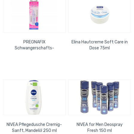
PREGNAFIX
Elina Hautcreme Soft Care in
Schwangerschafts-
Dose 75ml
Schnelltest schnell und
einfach - nach 1 Minute
ablesbar
NIVEA Pflegedusche Cremig-
NIVEA for Men Deospray
Sanft, Mandelöl 250 ml
Fresh 150 ml