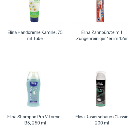
Elina Handcreme Kamille, 75
Elina Zahnbürste mit
ml Tube
Zungenreiniger 1er im 12er
Pack
Elina Shampoo Pro Vitamin-
Elina Rasierschaum Classic
B5, 250 ml
200 ml