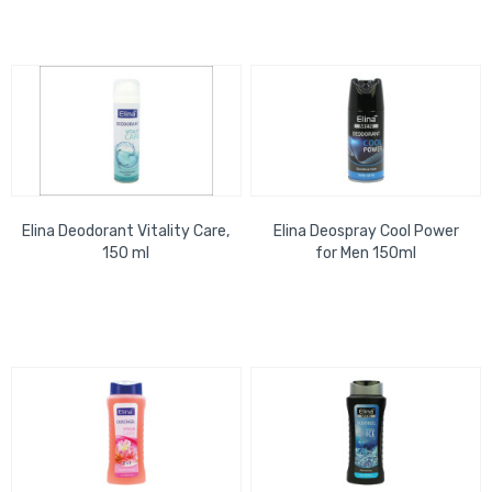
Elina Deodorant Vitality Care,
Elina Deospray Cool Power
150 ml
for Men 150ml