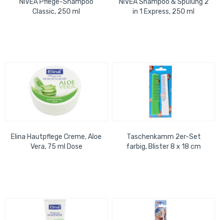
NIVEA Pflege-Shampoo
NIVEA Shampoo & Spülung 2
Classic, 250 ml
in 1 Express, 250 ml
Elina Hautpflege Creme, Aloe
Taschenkamm 2er-Set
Vera, 75 ml Dose
farbig, Blister 8 x 18 cm