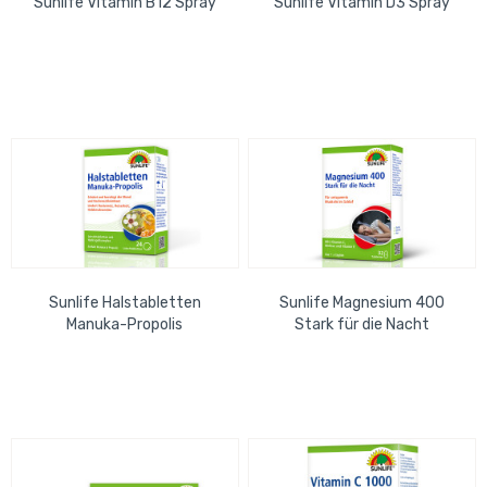
Sunlife Vitamin B12 Spray
Sunlife Vitamin D3 Spray
Sunlife Halstabletten
Sunlife Magnesium 400
Manuka-Propolis
Stark für die Nacht