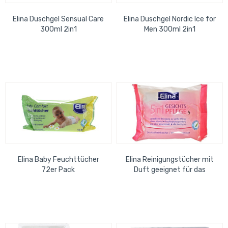
Elina Duschgel Sensual Care
Elina Duschgel Nordic Ice for
300ml 2in1
Men 300ml 2in1
Elina Baby Feuchttücher
Elina Reinigungstücher mit
72er Pack
Duft geeignet für das
Gesicht zum entfernen von
Make-up für...