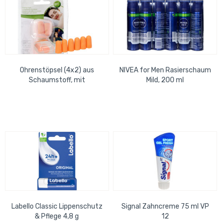
Ohrenstöpsel (4x2) aus
NIVEA for Men Rasierschaum
Schaumstoff, mit
Mild, 200 ml
Kunststoffbehälter
Labello Classic Lippenschutz
Signal Zahncreme 75 ml VP
& Pflege 4,8 g
12