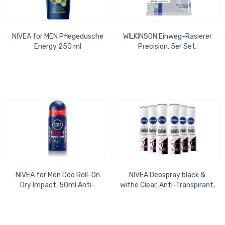
NIVEA for MEN Pflegedusche
WILKINSON Einweg-Rasierer
Energy 250 ml
Precision, 5er Set,
Doppelklinge
NIVEA for Men Deo Roll-On
NIVEA Deospray black &
Dry Impact, 50ml Anti-
withe Clear, Anti-Transpirant,
Transparent, 48h
150ml