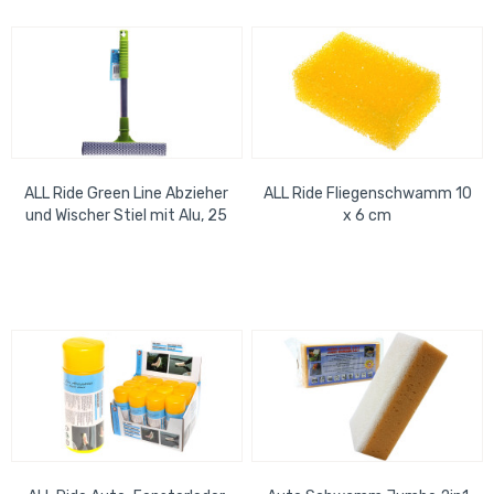
ALL Ride Green Line Abzieher
ALL Ride Fliegenschwamm 10
und Wischer Stiel mit Alu, 25
x 6 cm
cm