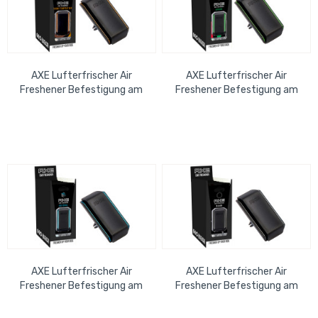
AXE Lufterfrischer Air
AXE Lufterfrischer Air
Freshener Befestigung am
Freshener Befestigung am
Lüfterschlitz Dark
Lüfterschlitz Africa
Temptation
AXE Lufterfrischer Air
AXE Lufterfrischer Air
Freshener Befestigung am
Freshener Befestigung am
Lüfterschlitz Ice Chill
Lüfterschlitz Black