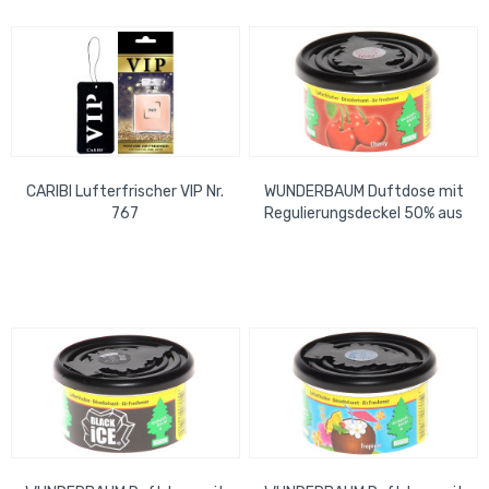
CARIBI Lufterfrischer VIP Nr.
WUNDERBAUM Duftdose mit
767
Regulierungsdeckel 50% aus
recycelten
Stanzrückständen Kirsche