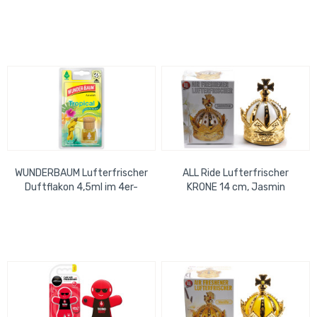
Pack PASSION
Lüftungsschlitz Bubble Gum
WUNDERBAUM Lufterfrischer
ALL Ride Lufterfrischer
Duftflakon 4,5ml im 4er-
KRONE 14 cm, Jasmin
Pack TROPICAL