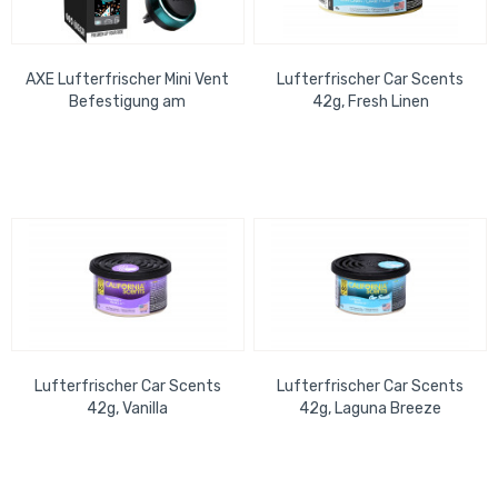
AXE Lufterfrischer Mini Vent
Lufterfrischer Car Scents
Befestigung am
42g, Fresh Linen
Lüfterschlitz Leather +
Cookies
Lufterfrischer Car Scents
Lufterfrischer Car Scents
42g, Vanilla
42g, Laguna Breeze