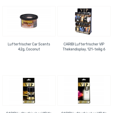
Lufterfrischer Car Scents
CARIBI Lufterfrischer VIP
42g, Coconut
Thekendisplay, 121-teilig 6
ausgewählte Düfte