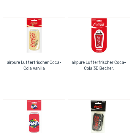
airpure Lufterfrischer Coca-
airpure Lufterfrischer Coca-
Cola Vanilla
Cola 3D Becher,