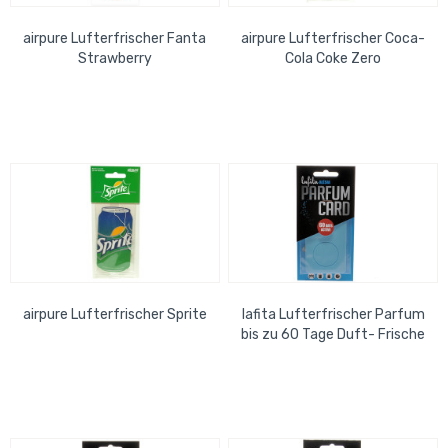
airpure Lufterfrischer Fanta
airpure Lufterfrischer Coca-
Strawberry
Cola Coke Zero
airpure Lufterfrischer Sprite
lafita Lufterfrischer Parfum
bis zu 60 Tage Duft- Frische