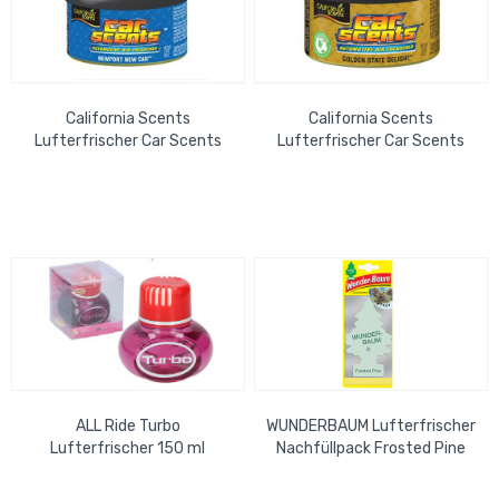
California Scents
California Scents
Lufterfrischer Car Scents
Lufterfrischer Car Scents
42g, Newport New Car
42g, Golden State Delight
ALL Ride Turbo
WUNDERBAUM Lufterfrischer
Lufterfrischer 150 ml
Nachfüllpack Frosted Pine
Strawberry