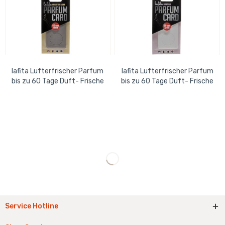
lafita Lufterfrischer Parfum
lafita Lufterfrischer Parfum
bis zu 60 Tage Duft- Frische
bis zu 60 Tage Duft- Frische
Quartier Latin
Bastille
Service Hotline