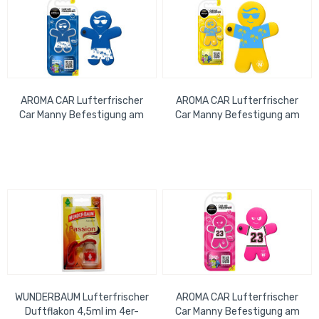
AROMA CAR Lufterfrischer
AROMA CAR Lufterfrischer
Car Manny Befestigung am
Car Manny Befestigung am
Lüftungsschlitz New Car
Lüftungsschlitz Vanilla
WUNDERBAUM Lufterfrischer
AROMA CAR Lufterfrischer
Duftflakon 4,5ml im 4er-
Car Manny Befestigung am