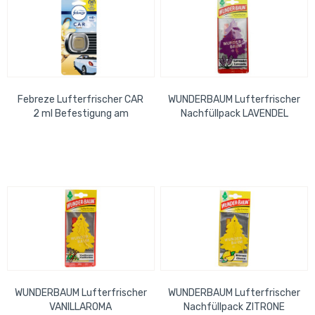
Febreze Lufterfrischer CAR
WUNDERBAUM Lufterfrischer
2 ml Befestigung am
Nachfüllpack LAVENDEL
Lüftungsschlitz Vanille
WUNDERBAUM Lufterfrischer
WUNDERBAUM Lufterfrischer
VANILLAROMA
Nachfüllpack ZITRONE