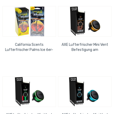
California Scents
AXE Lufterfrischer Mini Vent
Lufterfrischer Palms Ice 6er-
Befestigung am
Nachfüllpack
Lüfterschlitz Dark
Temptation