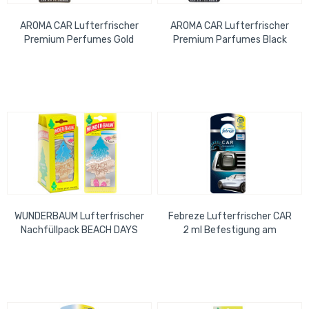
AROMA CAR Lufterfrischer
AROMA CAR Lufterfrischer
Premium Perfumes Gold
Premium Parfumes Black
WUNDERBAUM Lufterfrischer
Febreze Lufterfrischer CAR
Nachfüllpack BEACH DAYS
2 ml Befestigung am
Lüftungsschlitz
Neuwagenduft