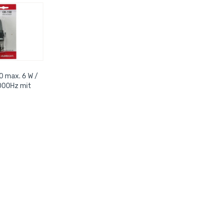
0 max. 6 W /
000Hz mit
ecker 3,5mm