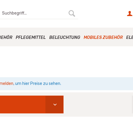
BEHÖR
PFLEGEMITTEL
BELEUCHTUNG
MOBILES ZUBEHÖR
EL
melden
, um hier Preise zu sehen.