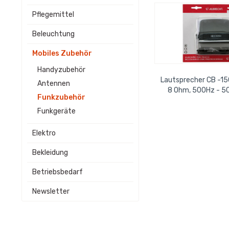
Pflegemittel
Beleuchtung
Mobiles Zubehör
Handyzubehör
Lautsprecher CB -15
Antennen
8 Ohm, 500Hz - 5
Funkzubehör
Kabel und Klinkenst
Funkgeräte
Elektro
Bekleidung
Betriebsbedarf
Newsletter