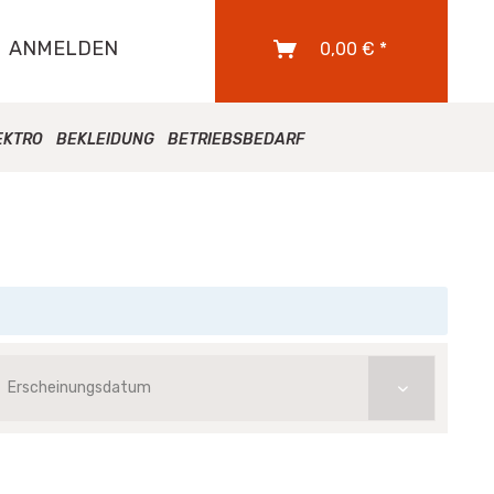
ANMELDEN
0,00 € *
EKTRO
BEKLEIDUNG
BETRIEBSBEDARF