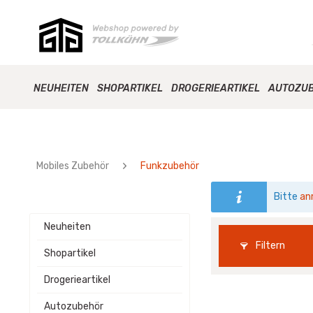
NEUHEITEN
SHOPARTIKEL
DROGERIEARTIKEL
AUTOZU
Mobiles Zubehör
Funkzubehör
Bitte
an
Neuheiten
Filtern
Shopartikel
Drogerieartikel
Autozubehör