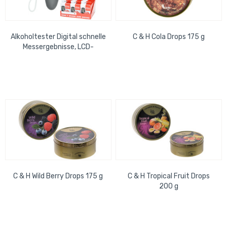
Alkoholtester Digital schnelle
C & H Cola Drops 175 g
Messergebnisse, LCD-
Anzeige, Micro- Prozessor,...
C & H Wild Berry Drops 175 g
C & H Tropical Fruit Drops
200 g