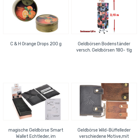
C & H Orange Drops 200 g
Geldbörsen Bodenständer
versch. Geldbörsen 180- tlg
magische Geldbörse Smart
Geldbörse Wild-Büffelleder
Wallet Echtleder, im
verschiedene Motive,mit