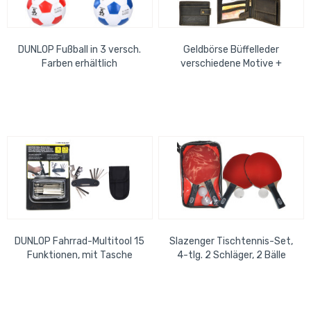
DUNLOP Fußball in 3 versch.
Geldbörse Büffelleder
Farben erhältlich
verschiedene Motive +
Farben, RFID Blocking
DUNLOP Fahrrad-Multitool 15
Slazenger Tischtennis-Set,
Funktionen, mit Tasche
4-tlg. 2 Schläger, 2 Bälle