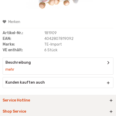
Merken
Artikel-Nr.:
181909
EAN:
4042807819092
Marke:
TE-Import
VE enthält:
6 Stück
Beschreibung
mehr
Kunden kauften auch
Service Hotline
Shop Service