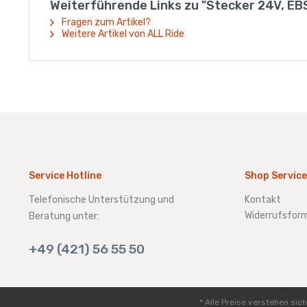
Weiterführende Links zu "Stecker 24V, EB
Fragen zum Artikel?
Weitere Artikel von ALL Ride
Service Hotline
Shop Service
Telefonische Unterstützung und
Kontakt
Widerrufsform
Beratung unter:
+49 (421) 56 55 50
* Alle Preise verstehen s