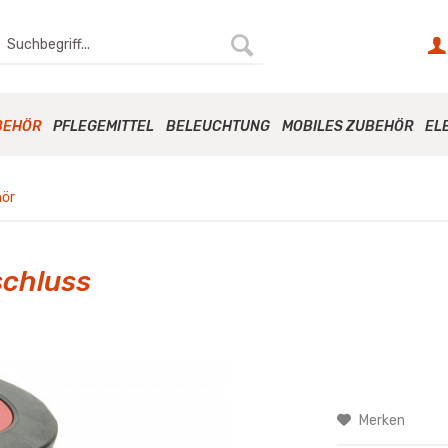
BEHÖR
PFLEGEMITTEL
BELEUCHTUNG
MOBILES ZUBEHÖR
EL
hör
schluss
Merken