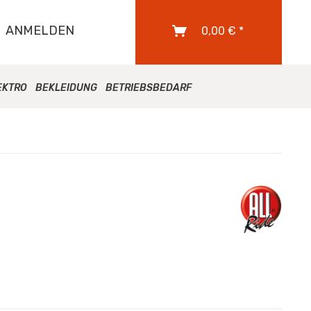
ANMELDEN
0,00 € *
EKTRO
BEKLEIDUNG
BETRIEBSBEDARF