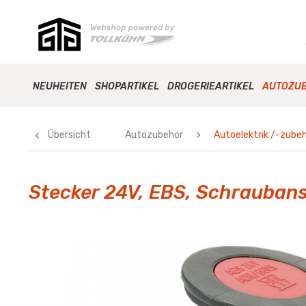
NEUHEITEN
SHOPARTIKEL
DROGERIEARTIKEL
AUTOZU
Übersicht
Autozubehör
Autoelektrik /-zube
Stecker 24V, EBS, Schrauban