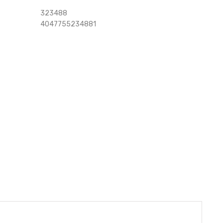
323488
4047755234881