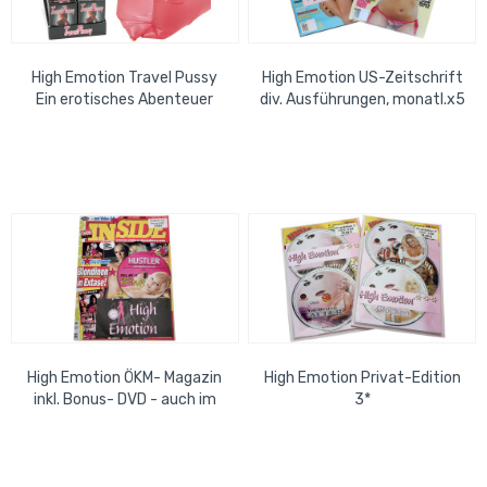
High Emotion Travel Pussy
High Emotion US-Zeitschrift
Ein erotisches Abenteuer
div. Ausführungen, monatl.x5
im 2er Pack
High Emotion ÖKM- Magazin
High Emotion Privat-Edition
inkl. Bonus- DVD - auch im
3*
Abonnement erhältlich -