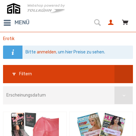
MENÜ
Erotik
Bitte
anmelden
, um hier Preise zu sehen.
Filtern